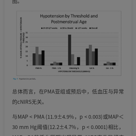
图。
总体而言，在PMA亚组或预后中，低血压与异常
的cNIRS无关。
与MAP < PMA (11.9±4.9%，p < 0.003)或MAP＜
30 mm Hg阈值(12.2±4.7%，p < 0.0001)相比，