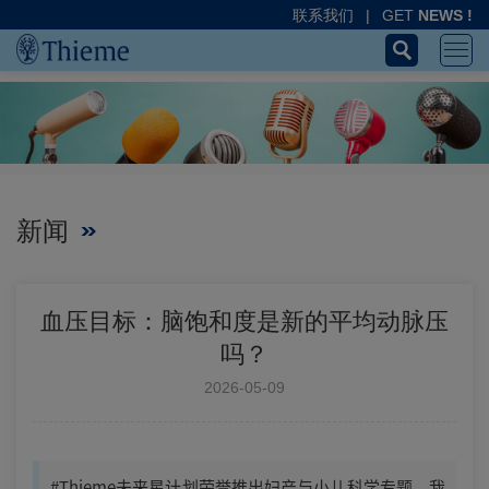
联系我们
|
GET
NEWS !
新闻
血压目标：脑饱和度是新的平均动脉压
吗？
2026-05-09
#Thieme未来星计划荣誉推出妇产与小儿科学专题，我