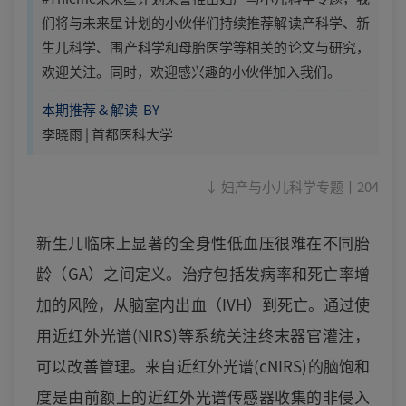
们将与未来星计划的小伙伴们持续推荐解读产科学、新
生儿科学、围产科学和母胎医学等相关的论文与研究，
欢迎关注。同时，欢迎感兴趣的小伙伴加入我们。
本期推荐 & 解读 BY
李晓雨 | 首都医科大学
↓ 妇产与小儿科学专题丨204
新生儿临床上显著的全身性低血压很难在不同胎
龄（GA）之间定义。治疗包括发病率和死亡率增
加的风险，从脑室内出血（IVH）到死亡。通过使
用近红外光谱(NIRS)等系统关注终末器官灌注，
可以改善管理。来自近红外光谱(cNIRS)的脑饱和
度是由前额上的近红外光谱传感器收集的非侵入