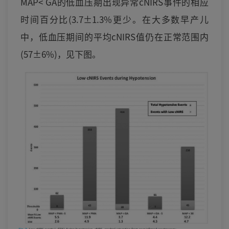
MAP< GA的低血压期出现异常cNIRS事件的相应
时间百分比(3.7±1.3%更少。在大多数早产儿
中，低血压期间的平均cNIRS值仍在正常范围内
(57±6%)，见下图。