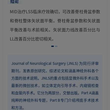
结论
MID治疗LSS临床疗效确切，可改善脊柱骨盆参数
和脊柱整体矢状面平衡。脊柱骨盆参数和矢状面
平衡改善与术前相关。矢状面力线改善百分比与
LL改善百分比密切相关。
Journal of Neurological Surgery (JNLS) 为同行评审
期刊，发表原创研究、综述论文和涵盖神经外科各个
方面的技术说明。JNLS的重点包括显微外科手术以及
最新的微创技术，如立体定向引导手术、内窥镜检查
和血管内手术。它分为两部分，交替出版。Part A涵盖
纯粹的神经外科专题，Part B专门介绍颅底手术技术
和方法。