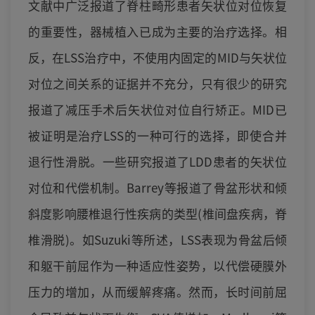
文献中广泛报道了脊柱畸形患者矢状位对位恢复
的重要性，器械植入已成为主要的治疗选择。相
反，在LSS治疗中，不使用内固定的MID与矢状位
对位之间关系的证据并不充分，只有很少的研究
报道了减压手术后矢状位对位自行矫正。MID已
被证明是治疗LSS的一种可行的选择，即使合并
退行性滑脱。一些研究报道了LDD患者的矢状位
对位和代偿机制。Barrey等报道了骨盆形状和倾
斜度影响腰椎退行性疾病的类型(椎间盘疾病，脊
椎滑脱)。如Suzuki等所述，LSS表现为骨盆后倾
和躯干前屈作为一种适应性姿势，以代偿硬膜外
压力的增加，从而缓解疼痛。然而，长时间前屈