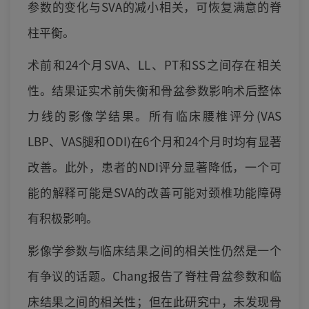
参数的变化与SVA的减小相关，可恢复满意的脊
柱平衡。
术前和24个月SVA、LL、PT和SS之间存在相关
性。结果证实术前失衡和骨盆参数影响术后整体
力线的影像学结果。所有临床腰椎评分(VAS
LBP、VAS腿和ODI)在6个月和24个月时均有显著
改善。此外，患者的NDI评分显著降低，一个可
能的解释可能是SVA的改善可能对颈椎功能障碍
有积极影响。
影像学参数与临床结果之间的相关性仍然是一个
有争议的话题。Chang报告了脊柱骨盆参数和临
床结果之间的相关性；但在此研究中，未发现骨