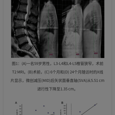
图1：(A)一名59岁男性，L3-L4和L4-L5椎管狭窄，术前
T2 MRI。(B)术前，(C) 6个月和(D) 24个月随访时的X线
片显示，微创减压(MID)后矢状面垂直轴(SVA)从5.51 cm
进行性下降至1.35 cm。