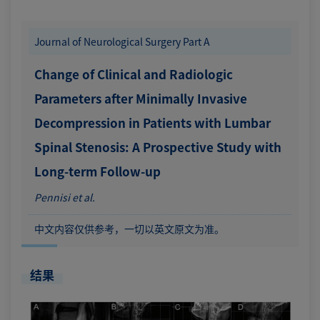
Journal of Neurological Surgery Part A
Change of Clinical and Radiologic
Parameters after Minimally Invasive
Decompression in Patients with Lumbar
Spinal Stenosis: A Prospective Study with
Long-term Follow-up
Pennisi et al.
中文内容仅供参考，一切以英文原文为准。
结果