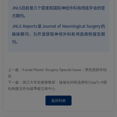
JNLS目前是几个国家和国际神经外科和颅底学会的官
方期刊。
JNLS Reports是Journal of Neurological Surgery的
姊妹期刊，为开放获取神经外科和颅底病例报告期
刊。
上一篇：
Facial Plastic Surgery Special Issue：男性面部年轻
化
下一篇：
浙江大学史炳锋教授：镍催化对映选择性C(sp³)–H胺
化构建无环全碳季碳立体中心
返回列表