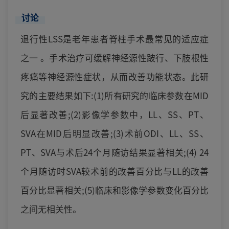
讨论
退行性LSS是老年患者脊柱手术最常见的适应症
之一 。手术治疗可缓解神经源性跛行、下肢根性
疼痛等神经源性症状，从而改善功能状态。此研
究的主要结果如下:(1)所有研究的临床参数在MID
后显著改善;(2)影像学参数中，LL、SS、PT、
SVA在MID后明显改善;(3)术前ODI、LL、SS、
PT、SVA与术后24个月随访结果显著相关;(4) 24
个月随访时SVA较术前的改善百分比与LL的改善
百分比显著相关;(5)临床和影像学参数变化百分比
之间无相关性。