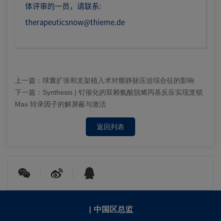
体评审的一员，请联系:
therapeuticsnow@thieme.de
上一篇：
球囊扩张和支架植入术对髂静脉压迫综合征的影响
下一篇：
Synthesis | 钌催化的双赖氨酸脱烯丙基反应实现笼锁
Max 转录因子的解屏蔽与激活
返回列表
|
中国区总监