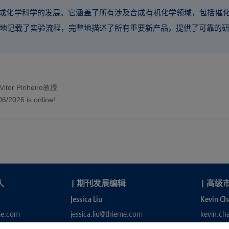
成化学科学的发展。它涵盖了所有涉及合成有机化学领域，包括催
容翔实地记载了实验流程，完整地描述了所有重要新产品，提供了可靠的
tor Pinheiro教授
06/2026 is online!
人
|
期刊发展编辑
|
高级
Jessica Liu
Kevin Ch
me.com
jessica.liu@thieme.com
kevin.c