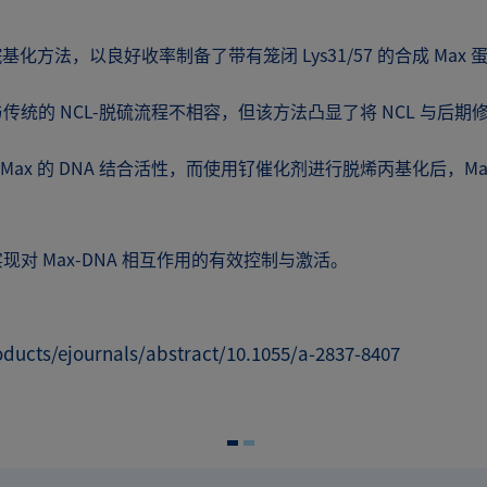
方法，以良好收率制备了带有笼闭 Lys31/57 的合成 Max 
统的 NCL-脱硫流程不相容，但该方法凸显了将 NCL 与后
抑制 Max 的 DNA 结合活性，而使用钌催化剂进行脱烯丙基化后
对 Max-DNA 相互作用的有效控制与激活。
ucts/ejournals/abstract/10.1055/a-2837-8407