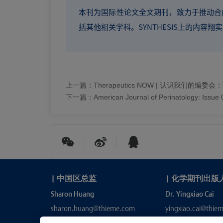
本刊为国际性论文全文期刊，致力于推动合
括其他相关学科。SYNTHESIS上的内
上一篇：
Therapeutics NOW | 认识我们的编委会：Vi
下一篇：
American Journal of Perinatology: Issue 
|
中国区总监
|
化学期刊出版
Sharon Huang
Dr. Yingxiao Cai
sharon.huang@thieme.com
yingxiao.cai@thie