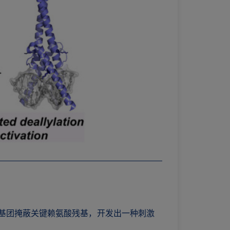
基氨基甲酸酯基团掩蔽关键赖氨酸残基，开发出一种刺激