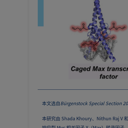
本文选自
Bürgenstock Special Section 20
本研究由 Shada Khoury、Nithun
响应型 Myc 相关因子 X（Max）转录因子