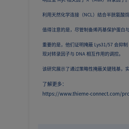
利用天然化学连接（NCL）结合半胱氨酸烷基化
值得注意的是，尽管制备烯丙基保护蛋白与传
重要的是，他们证明掩蔽 Lys31/57 会
现对转录因子与 DNA 相互作用的调控。
该研究展示了通过策略性掩蔽关键残基，实现
了解更多：
https://www.thieme-connect.com/prod