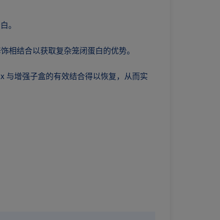
蛋白。
期修饰相结合以获取复杂笼闭蛋白的优势。
，Max 与增强子盒的有效结合得以恢复，从而实