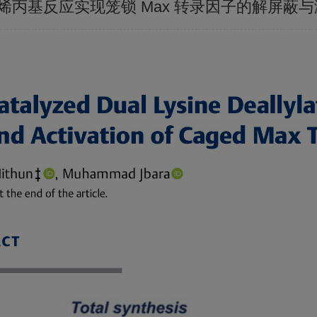
氨酸脱烯丙基反应实现笼锁 Max 转录因子的解屏蔽