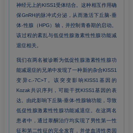
神经元上的KISS1受体结合。这种相互作用确
保GnRH的脉冲式分泌，从而激活下丘脑-垂
体-性腺（HPG）轴，并控制青春期的启动。
该过程的紊乱与低促性腺激素性性腺功能减
退症相关。
我们在两名被诊断为低促性腺激素性性腺功
能减退症的兄弟中发现了一种新的杂合KISS1
变异c.-7C>T。该突变影响KISS1基因的
Kozak共识序列，可能干扰KISS1基因的表
达。由此影响下丘脑-垂体-性腺轴功能，导致
低促性腺激素性性腺功能减退症。在这两名
患者中，通过睾酮治疗均实现了男性第一性
征和第二性征的完全发育，并使血清性类固