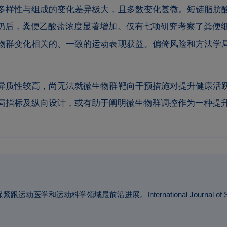
多样性与组成的变化差异极大，且多数变化甚微。短链脂肪
的酸奶后，粪便乙酸盐浓度显著增加。仅有七项研究考察了粪
物群变化相关的、一致的运动表现获益。偏倚风险和方法学
异质性较高，尚无法就微生物群靶向干预措施对提升健康活
局指标及纵向设计，或有助于阐明微生物群调控作为一种提
和运动科学领域最前沿进展。International Journal of Sport