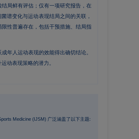
酸结局鲜有评估；仅有一项研究报告，在
便细菌谱变化与运动表现结局之间的关联，
局限性普遍存在，包括干预措施、结局指
跃成年人运动表现的效能得出确切结论。
升运动表现策略的潜力。
s Medicine (IJSM) 广泛涵盖了以下主题: