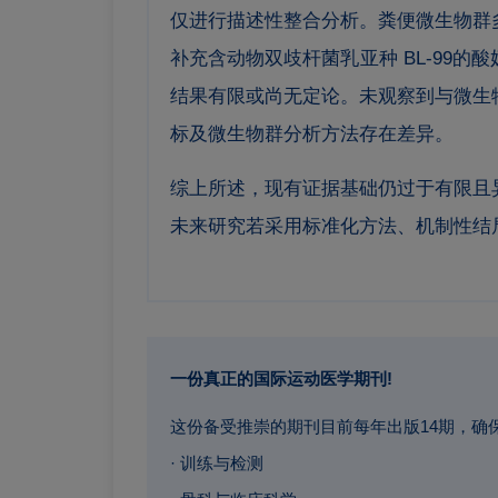
仅进行描述性整合分析。粪便微生物群
补充含动物双歧杆菌乳亚种 BL-99
结果有限或尚无定论。未观察到与微生
标及微生物群分析方法存在差异。
综上所述，现有证据基础仍过于有限且
未来研究若采用标准化方法、机制性结
一份真正的国际运动医学期刊!
这份备受推崇的期刊目前每年出版14期，确保紧跟运动医学
· 训练与检测