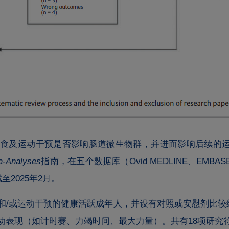
膳食及运动干预是否影响肠道微生物群，并进而影响后续的
a-Analyses
指南，在五个数据库（Ovid MEDLINE、EMBASE、CIN
至2025年2月。
和/或运动干预的健康活跃成年人，并设有对照或安慰剂比较
动表现（如计时赛、力竭时间、最大力量）。共有18项研究