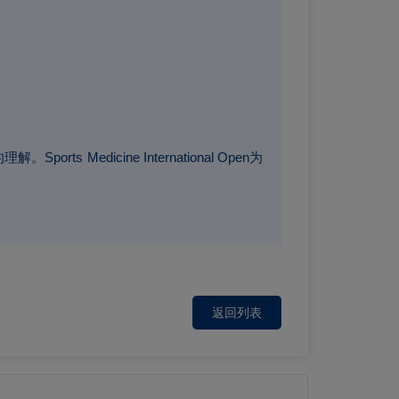
dicine International Open为
返回列表