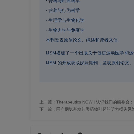
· 骨科与临床科学
· 营养与行为科学
· 生理学与生物化学
· 生物力学与免疫学
本刊发表原创论文、综述和读者来信。
IJSM搭建了一个出版关于促进运动医学和运动科学领
IJSM 的开放获取姊妹期刊，发表原创论文
上一篇：
Therapeutics NOW | 认识我们的编委会：Al
下一篇：
围产期氨基糖苷类药物引起的听力损失风