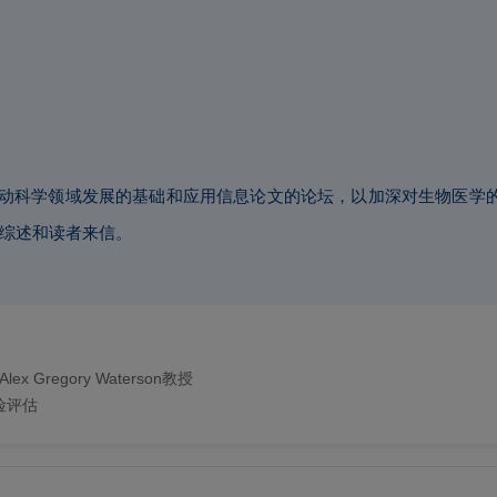
域发展的基础和应用信息论文的论坛，以加深对生物医学的理解。Sports Me
、综述和读者来信。
ex Gregory Waterson教授
险评估