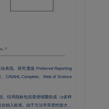
运动表现。研究遵循
Preferred Reporting
AHL Complete、Web of Science
组。结局指标包括粪便细菌组成（α多样
符合纳入标准。由于方法学异质性较大，