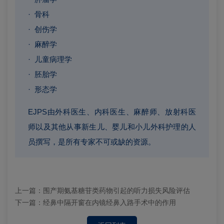
· 骨科
· 创伤学
· 麻醉学
· 儿童病理学
· 胚胎学
· 形态学
EJPS由外科医生、内科医生、麻醉师、放射科医
师以及其他从事新生儿、婴儿和小儿外科护理的人
员撰写，是所有专家不可或缺的资源。
上一篇：
围产期氨基糖苷类药物引起的听力损失风险评估
下一篇：
经鼻中隔开窗在内镜经鼻入路手术中的作用