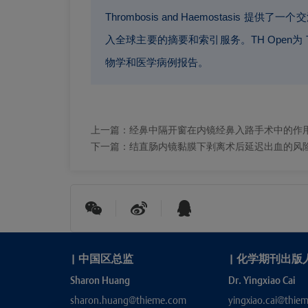
Thrombosis and Haemosta
入全球主要的摘要和索引服务。TH Open为 T
物学和医学病例报告。
上一篇：
经鼻中隔开窗在内镜经鼻入路手术中的作
下一篇：
结直肠内镜黏膜下剥离术后延迟出血的风
|
中国区总监
|
化学期刊出版
Sharon Huang
Dr. Yingxiao Cai
sharon.huang@thieme.com
yingxiao.cai@thie