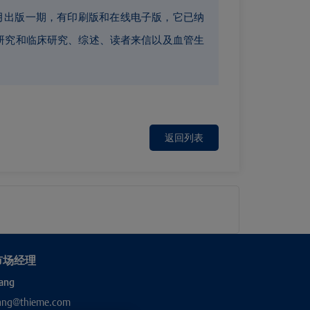
。本刊每月出版一期，有印刷版和在线电子版，它已纳
表原创基础研究和临床研究、综述、读者来信以及血管生
返回列表
市场经理
ang
hang@thieme.com