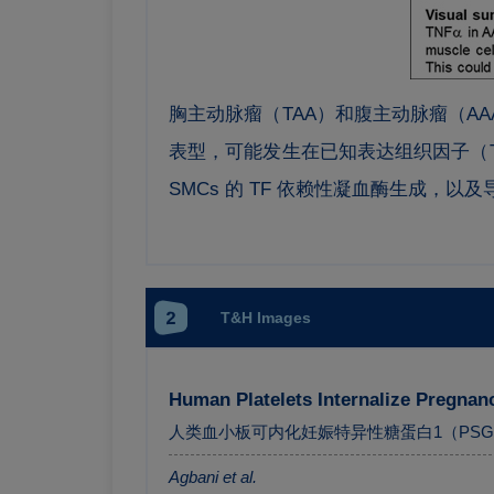
胸主动脉瘤（TAA）和腹主动脉瘤（AA
表型，可能发生在已知表达组织因子（TF
SMCs 的 TF 依赖性凝血酶生成，
2
T&H Images
Human Platelets Internalize Pregnan
人类血小板可内化妊娠特异性糖蛋白1（PSG
Agbani et al.