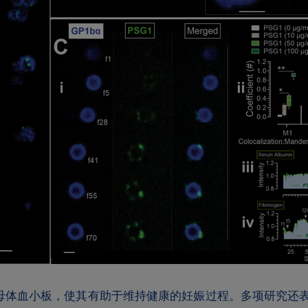
”母体血小板，使其有助于维持健康的妊娠过程。多项研究还