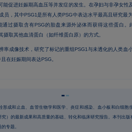
可能促进妊娠期高血压等并发症的发生。
在孕妇与非孕女性
成员，其中PSG1是所有人类PSG中表达水平最高且研究最
能通过摄取含有PSG的胎盘来源外泌体而获得这些蛋白。
于其摄取其他血清蛋白（如纤维蛋白原）的方式。
辨率成像技术，研究了标记的重组PSG1与未透化的人类血
并且在妊娠期间表达PSG。
sis致力于出版血栓形成和止血、血管生物学和医学、炎症和感染、血小板
研究）的最新成果和高质量的基础、转化和临床研究报告。本刊出版
题的专题。