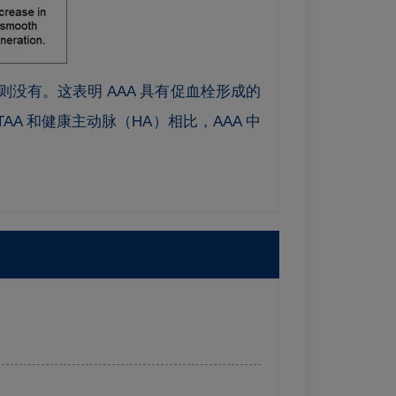
则没有。这表明 AAA 具有促血栓形成的
A 和健康主动脉（HA）相比，AAA 中