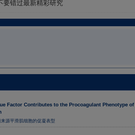
sis | 不要错过最新精彩研究
ue Factor Contributes to the Procoagulant Phenotype o
n
脉瘤来源平滑肌细胞的促凝表型