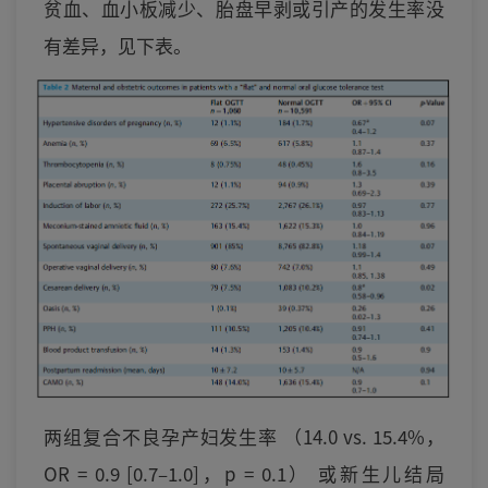
贫血、血小板减少、胎盘早剥或引产的发生率没
有差异，见下表。
两组复合不良孕产妇发生率 （14.0 vs. 15.4%，
OR = 0.9 [0.7–1.0]，p = 0.1） 或新生儿结局