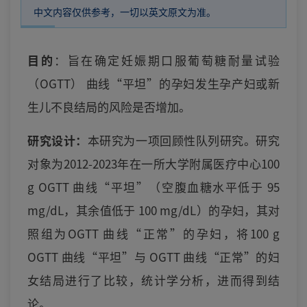
中文内容仅供参考，一切以英文原文为准。
目的
：
旨在确定妊娠期口服葡萄糖耐量试验
（OGTT） 曲线“平坦”的孕妇发生孕产妇或新
生儿不良结局的风险是否增加。
研究设计：
本研究为一项回顾性队列研究。研究
对象为2012-2023年在一所大学附属医疗中心100
g OGTT 曲线“平坦”（空腹血糖水平低于 95
mg/dL，其余值低于 100 mg/dL）的孕妇，其对
照组为OGTT 曲线“正常”的孕妇，将100 g
OGTT 曲线“平坦”与 OGTT 曲线“正常”的妇
女结局进行了比较，统计学分析，进而得到结
论。