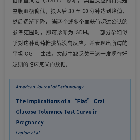
糖耐量试验（OGTT） 诊断， 典型反应的特点是
空腹血糖偏低，摄入后 30 至 60 分钟达到峰值，
然后逐渐下降， 当两个或多个血糖值超过公认的
参考范围时，即可诊断为 GDM。 一部分孕妇似
乎对这种葡萄糖挑战没有反应，并表现出所谓的
平坦 OGTT 曲线。文献中缺乏关于这一发现在妊
娠期的临床意义的数据。
American Journal of Perinatology
The Implications of a “Flat” Oral
Glucose Tolerance Test Curve in
Pregnancy
Lopian et al.