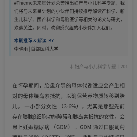
#Thieme未来星计划荣誉推出妇产与小儿科学专题，我
们将与未来星计划的小伙伴们持续推荐解读产科学、新
生儿科学、围产科学和母胎医学等相关的论文与研究，
欢迎关注。同时，欢迎感兴趣的小伙伴加入我们。
本期推荐 & 解读 BY
李晓雨 | 首都医科大学
↓ 妇产与小儿科学专题丨201
在怀孕期间，胎盘介导的母体代谢适应会产生相
对的母体胰岛素抵抗，以确保营养物质转移到胎
儿。 一小部分女性 （3-6%），尤其是那些先前
存在胰腺β细胞功能障碍和胰岛素抵抗的女性，会
患上妊娠糖尿病 （GDM） 。GDM 通过口服葡萄