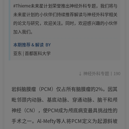
#Thieme未来星计划荣誉推出神经外科专题，我们将与
未来星计划的小伙伴们持续推荐解读与神经外科学相关
的论文与研究，欢迎关注。同时，欢迎感兴趣的小伙伴
加入我们。
本期推荐 & 解读 BY
亚东 | 首都医科大学
↓ 神经外科专题丨190
岩斜脑膜瘤（PCM）仅占所有脑膜瘤的2%。因其
毗邻颈内动脉、基底动脉、穿通动脉、脑干和颅
神经（CN），使PCM成为颅底病变最具挑战性的
手术之一。Al-Mefty等人将PCM定义为起源斜坡