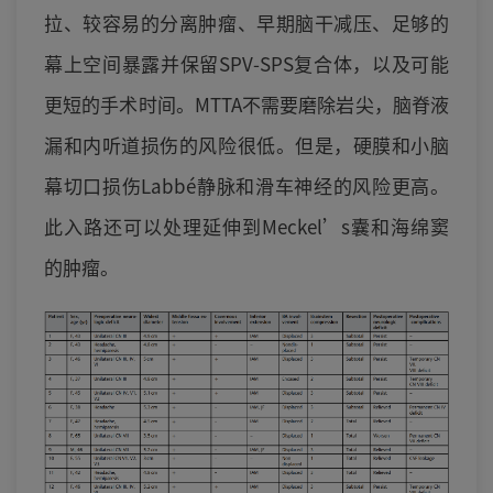
拉、较容易的分离肿瘤、早期脑干减压、足够的
幕上空间暴露并保留SPV-SPS复合体，以及可能
更短的手术时间。MTTA不需要磨除岩尖，脑脊液
漏和内听道损伤的风险很低。但是，硬膜和小脑
幕切口损伤Labbé静脉和滑车神经的风险更高。
此入路还可以处理延伸到Meckel’s囊和海绵窦
的肿瘤。