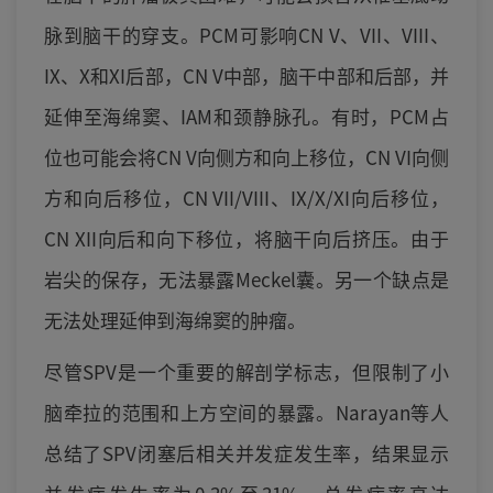
脉到脑干的穿支。PCM可影响CN V、VII、VIII、
IX、X和XI后部，CN V中部，脑干中部和后部，并
延伸至海绵窦、IAM和颈静脉孔。有时，PCM占
位也可能会将CN V向侧方和向上移位，CN VI向侧
方和向后移位，CN VII/VIII、IX/X/XI向后移位，
CN XII向后和向下移位，将脑干向后挤压。由于
岩尖的保存，无法暴露Meckel囊。另一个缺点是
无法处理延伸到海绵窦的肿瘤。
尽管SPV是一个重要的解剖学标志，但限制了小
脑牵拉的范围和上方空间的暴露。Narayan等人
总结了SPV闭塞后相关并发症发生率，结果显示