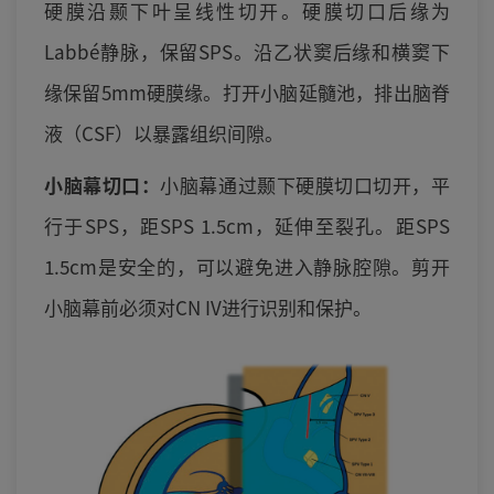
硬膜沿颞下叶呈线性切开。硬膜切口后缘为
Labbé静脉，保留SPS。沿乙状窦后缘和横窦下
缘保留5mm硬膜缘。打开小脑延髓池，排出脑脊
液（CSF）以暴露组织间隙。
小脑幕切口：
小脑幕通过颞下硬膜切口切开，平
行于SPS，距SPS 1.5cm，延伸至裂孔。距SPS
1.5cm是安全的，可以避免进入静脉腔隙。剪开
小脑幕前必须对CN IV进行识别和保护。