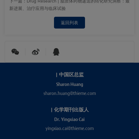
下一篇：
Drug Research | 脂质体药物递送的转化研究洞察：最
新进展、治疗应用与临床试验
返回列表
|
中国区总监
Sharon Huang
sharon.huang@thieme.com
|
化学期刊出版人
Dr. Yingxiao Cai
yingxiao.cai@thieme.com