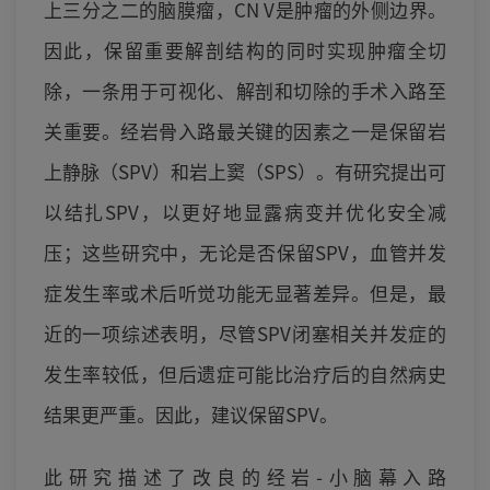
上三分之二的脑膜瘤，CN V是肿瘤的外侧边界。
因此，保留重要解剖结构的同时实现肿瘤全切
除，一条用于可视化、解剖和切除的手术入路至
关重要。经岩骨入路最关键的因素之一是保留岩
上静脉（SPV）和岩上窦（SPS）。有研究提出可
以结扎SPV，以更好地显露病变并优化安全减
压；这些研究中，无论是否保留SPV，血管并发
症发生率或术后听觉功能无显著差异。但是，最
近的一项综述表明，尽管SPV闭塞相关并发症的
发生率较低，但后遗症可能比治疗后的自然病史
结果更严重。因此，建议保留SPV。
此研究描述了改良的经岩-小脑幕入路