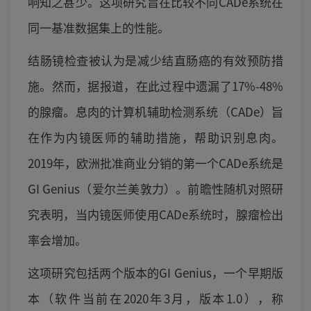
响知之甚少。这项研究旨在比较不同CADe系统在
同一基准数据集上的性能。
结肠镜检查被认为是减少结直肠癌的有效预防措
施。然而，据报道，在此过程中遗漏了17%-48%
的腺瘤。息肉的计算机辅助检测系统（CADe）旨
在作为内镜医师的辅助措施，帮助识别息肉。
2019年，欧洲批准商业分销的第一个CADe系统是
GI Genius（爱尔兰美敦力）。前瞻性随机对照研
究表明，当内镜医师使用CADe系统时，腺瘤检出
率会增加。
这项研究包括两个版本的GI Genius，一个早期版
本（软件当前在2020年3月，版本1.0），称