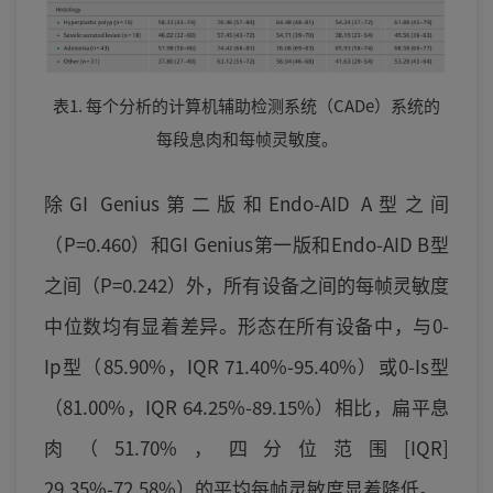
表1. 每个分析的计算机辅助检测系统（CADe）系统的
每段息肉和每帧灵敏度。
除GI Genius第二版和Endo-AID A型之间
（P=0.460）和GI Genius第一版和Endo-AID B型
之间（P=0.242）外，所有设备之间的每帧灵敏度
中位数均有显着差异。形态在所有设备中，与0-
Ip型（85.90%，IQR 71.40%-95.40%）或0-Is型
（81.00%，IQR 64.25%-89.15%）相比，扁平息
肉（51.70%，四分位范围[IQR]
29.35%-72.58%）的平均每帧灵敏度显着降低。