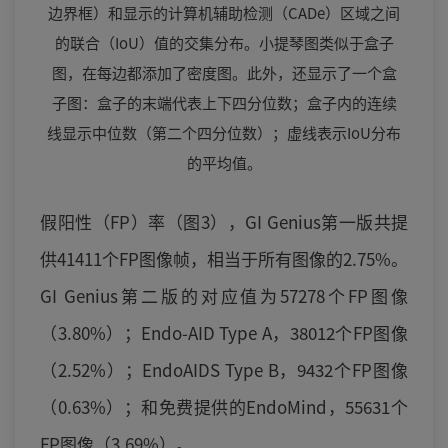
边界框）和显示的计算机辅助检测（CADe）区域之间
的联合（IoU）值的交集分布。小提琴图类似于盒子
图，在每边都添加了密度图。此外，还显示了一个盒
子图：盒子的末端代表上下四分位数；盒子内的连续
线显示中位数（第二个四分位数）；虚线表示IoU分布
的平均值。
假阳性（FP）率（图3），GI Genius第一版共提
供41411个FP图像帧，相当于所有图像的2.75%。
GI Genius第二版的对应值为57278个FP图像
（3.80%）；Endo-AID Type A，38012个FP图像
（2.52%）；EndoAIDS Type B，9432个FP图像
（0.63%）；和免费提供的EndoMind，55631个
FP图像（3.69%）。