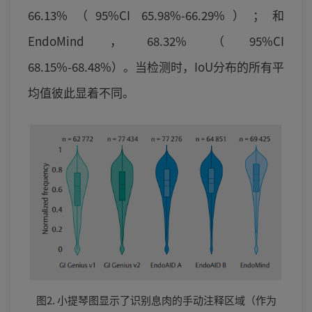
66.13%（95%CI 65.98%-66.29%）；和
EndoMind，68.32%（95%CI
68.15%-68.48%）。当检测时，IoU分布的所有平
均值彼此显着不同。
图2. 小提琴图显示了识别息肉的手动注释区域（作为