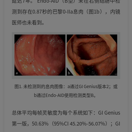
延迟7年。 Endo-AID（B型）未在右侧结肠中检
测到存在0.87秒的巴黎0-IIa息肉（图1b），内镜
医师也未看到。
图1. 未检测到的息肉图像：a通过GI Genius版本2；或
b通过Endo-AID使用检测类型B。
总体平均每帧灵敏度为每个系统如下：GI Genius
第一版，50.63%（95%CI 45.20%-56.07%）；GI