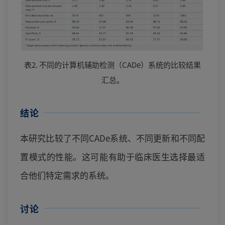
表2. 不同的计算机辅助检测（CADe）系统的比较结果
汇总。
结论
本研究比较了不同CADe系统、不同更新和不同配
置模式的性能。这可能有助于临床医生选择最适
合他们特定需求的系统。
讨论