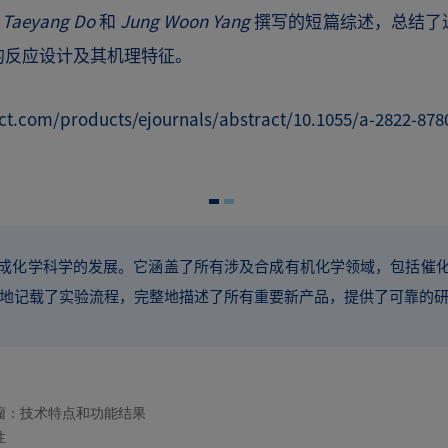
、Taeyang Do
和
Jung Woon Yang
撰写的短篇综述，总结了
的反应设计及其机理特征。
t.com/products/ejournals/abstract/10.1055/a-2822-878
成化学科学的发展。它涵盖了所有涉及合成有机化学领域，包括催
容翔实地记载了实验流程，完整地描述了所有重要新产品，提供了可靠的
瘤：技术特点和功能结果
性