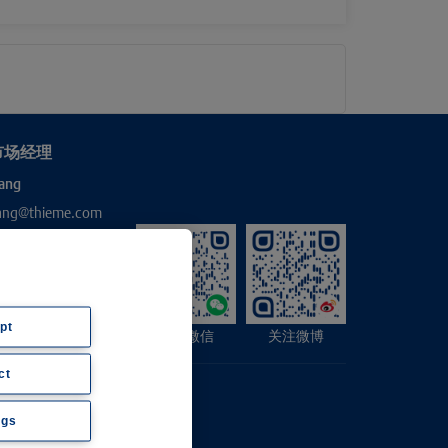
市场经理
ang
hang@thieme.com
pt
关注微信
关注微博
ct
ngs