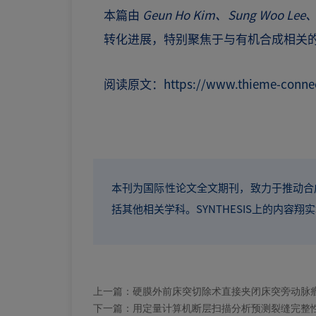
本篇由
Geun Ho Kim、Sung Woo Lee
转化进展，特别聚焦于与有机合成相关
阅读原文：
https://www.thieme-connec
本刊为国际性论文全文期刊，致力于推动合
括其他相关学科。SYNTHESIS上的内
上一篇：
硬膜外前床突切除术直接夹闭床突旁动脉
下一篇：
用定量计算机断层扫描分析预测裂缝完整