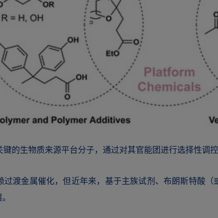
 LA）是一种关键的生物质来源平台分子，通过对其官能团进行选择
赖过渡金属催化，但近年来，基于主族试剂、布朗斯特酸（
展。