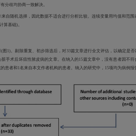
所有分歧均协商一致解决。
非来自随机选择，因此数据不适合进行分析比较。连续变量用均值和范围
计计算基础)。
章(图1)。剔除重复、初步筛选后，对33篇文章进行全文评估，以确定是
者心脏手术后坏疽性脓皮病的文章。在纳入的15篇文章中，没有患者因不
究的患者和1名来自本文作者机构的患者。纳入的研究中，15项均为病例报