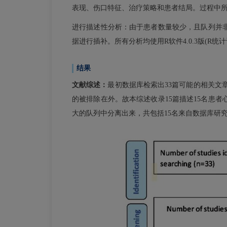
表现、伤口特征、治疗策略和患者结局。过程中
进行描述性分析：由于患者数量较少，且队列并
据进行插补。所有分析均使用R软件4.0.3版(R统
结果
文献综述：
最初数据库检索出33篇可能的相关文
的被排除在外。故本综述收录15篇描述15名患
大的队列中分离出来，共包括15名来自数据库研