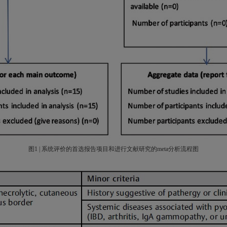
图1 | 系统评价的首选报告项目和进行文献研究的meta分析流程图