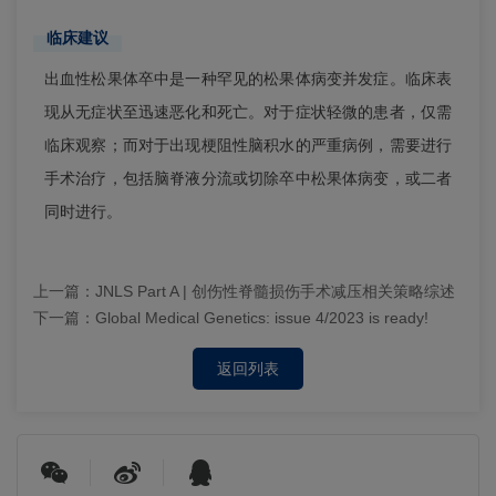
临床建议
出血性松果体卒中是一种罕见的松果体病变并发症。临床表
现从无症状至迅速恶化和死亡。对于症状轻微的患者，仅需
临床观察；而对于出现梗阻性脑积水的严重病例，需要进行
手术治疗，包括脑脊液分流或切除卒中松果体病变，或二者
同时进行。
上一篇：
JNLS Part A | 创伤性脊髓损伤手术减压相关策略综述
下一篇：
Global Medical Genetics: issue 4/2023 is ready!
返回列表