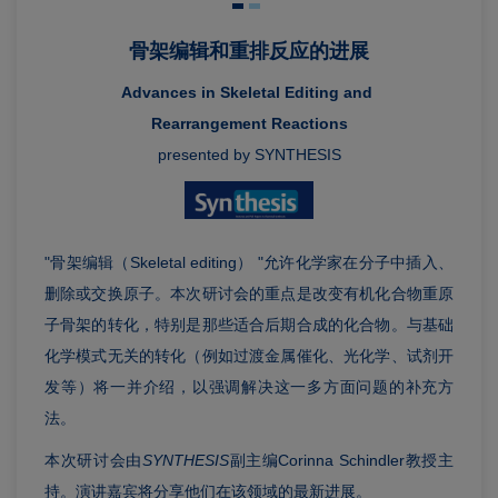
骨架编辑和重排反应的进展
Advances in Skeletal Editing and
Rearrangement Reactions
presented by SYNTHESIS
"骨架编辑（Skeletal editing） "允许化学家在分子中插入、
删除或交换原子。本次研讨会的重点是改变有机化合物重原
子骨架的转化，特别是那些适合后期合成的化合物。与基础
化学模式无关的转化（例如过渡金属催化、光化学、试剂开
发等）将一并介绍，以强调解决这一多方面问题的补充方
法。
本次研讨会由
SYNTHESIS
副主编Corinna Schindler教授主
持。演讲嘉宾将分享他们在该领域的最新进展。