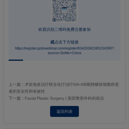
欢迎识别二维码免费注册参加
或
点击下方链接
https://register.gotowebinar.com/register/83420381595234395?
source=SoMe+China
上一篇：
术前免疫治疗联合化疗治疗IIIA-IIIB期肺鳞状细胞癌患
者的安全性和有效性
下一篇：
Facial Plastic Surgery | 面部整形外科的前沿
返回列表