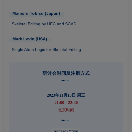
Mamoru Tobisu (Japan)
Skeletal Editing by UFC and SCAD
Mark Levin (USA)
Single Atom Logic for Skeletal Editing
研讨会时间及注册方式
2023年11月15日 周三
21:00 - 22:40
北京时间