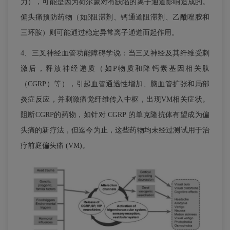
力），可能是因为荷尔蒙对有缺陷的离子通道影响造成的。
偏头痛预防药物（如β阻滞剂、钙通道阻滞剂、乙酰唑胺和
三环胺）则可能通过稳定异常离子通道而起作用。
4、三叉神经血管功能障碍学说：当三叉神经及其纤维受刺
激后，释放神经递质（如P物质和降钙素基因相关肽
（CGRP）等），引起血管通透性增加、脑血管扩张和局部
炎症反应，并刺激痛觉纤维传入中枢，出现VM相关症状。
阻断CGRP的药物，如针对 CGRP 的单克隆抗体有望成为偏
头痛的新疗法，但迄今为止，这些药物均未经过测试用于治
疗前庭偏头痛 (VM)。