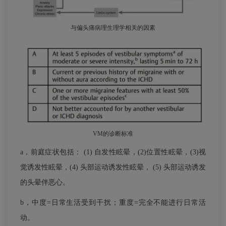
与偏头痛病理生理学相关的因素
VM的诊断标准
a，前庭症状包括： (1) 自发性眩晕，(2)位置性眩晕，(3)视
觉诱发性眩晕，(4) 头部运动诱发性眩晕， (5) 头部运动诱发
的头晕伴恶心。
b，中度=日常生活受到干扰；重度=完全不能进行日常活
动。