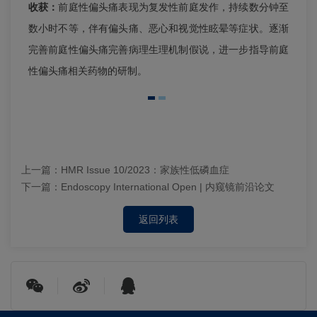
收获：
前庭性偏头痛表现为复发性前庭发作，持续数分钟至
数小时不等，伴有偏头痛、恶心和视觉性眩晕等症状。逐渐
完善前庭性偏头痛完善病理生理机制假说，进一步指导前庭
性偏头痛相关药物的研制。
上一篇：
HMR Issue 10/2023：家族性低磷血症
下一篇：
Endoscopy International Open | 内窥镜前沿论文
返回列表