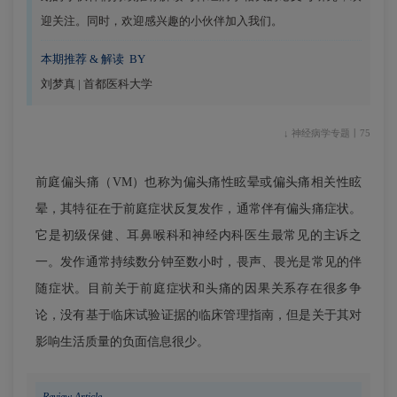
迎关注。同时，欢迎感兴趣的小伙伴加入我们。
本期推荐 & 解读 BY
刘梦真 | 首都医科大学
↓ 神经病学专题丨75
前庭偏头痛（VM）也称为偏头痛性眩晕或偏头痛相关性眩
晕，其特征在于前庭症状反复发作，通常伴有偏头痛症状。
它是初级保健、耳鼻喉科和神经内科医生最常见的主诉之
一。发作通常持续数分钟至数小时，畏声、畏光是常见的伴
随症状。目前关于前庭症状和头痛的因果关系存在很多争
论，没有基于临床试验证据的临床管理指南，但是关于其对
影响生活质量的负面信息很少。
Review Article