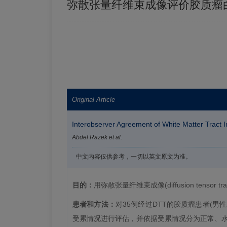
弥散张量纤维束成像评价胶质瘤
Original Article
Interobserver Agreement of White Matter Tract I
Abdel Razek et al.
中文内容仅供参考，一切以英文原文为准。
目的：
用弥散张量纤维束成像(diffusion tenso
患者和方法：
对35例经过DTT的胶质瘤患者(男
受累情况进行评估，并依据受累情况分为正常、