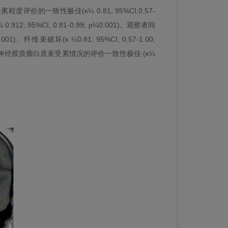
程度评价的一致性极佳(κ¼ 0.81; 95%CI,0.57-
κ¼ 0.912; 95%CI, 0.81-0.99; p¼0.001)。观察者间
01)、纤维束破坏(κ ¼0.81; 95%CI, 0.57-1.00;
瘤和高级别神经胶质瘤白质束受累情况的评价一致性极佳 (κ¼