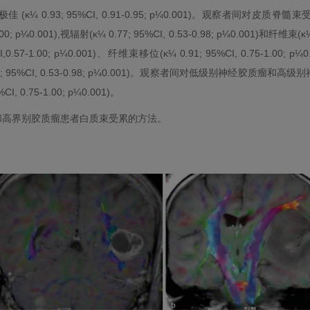
.93; 95%CI, 0.91-0.95; p¼0.001)。观察者间对皮质脊髓束受累
1.00; p¼0.001),视辐射(κ¼ 0.77; 95%CI, 0.53-0.98; p¼0.001)和纤维束(
1.00; p¼0.001)、纤维束移位(κ¼ 0.91; 95%CI, 0.75-1.00; p¼0.0
77; 95%CI, 0.53-0.98; p¼0.001)。观察者间对低级别神经胶质
%CI, 0.75-1.00; p¼0.001)。
和高界别胶质瘤患者白质束受累的方法。