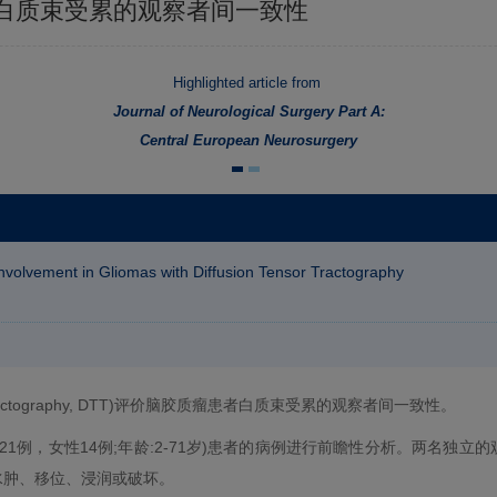
白质束受累的观察者间一致性
Highlighted article from
Journal of Neurological Surgery Part A:
Central European Neurosurgery
nvolvement in Gliomas with Diffusion Tensor Tractography
r tractography, DTT)评价脑胶质瘤患者白质束受累的观察者间一致性。
性21例，女性14例;年龄:2-71岁)患者的病例进行前瞻性分析。两名
水肿、移位、浸润或破坏。