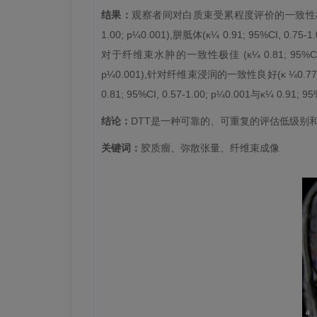
结果：
观察者间对白质束受累程度评价的一致性极佳 (κ¼ 0
1.00; p¼0.001),胼胝体(κ¼ 0.91; 95%CI, 0.75-
对于纤维束水肿的一致性极佳 (κ¼ 0.81; 95%CI,0.57-
p¼0.001),针对纤维束浸润的一致性良好(κ ¼0.
0.81; 95%CI, 0.57-1.00; p¼0.001与κ¼ 0.91; 95
结论：
DTT是一种可靠的、可重复的评估低级别
关键词：
胶质瘤、弥散张量、纤维束成像