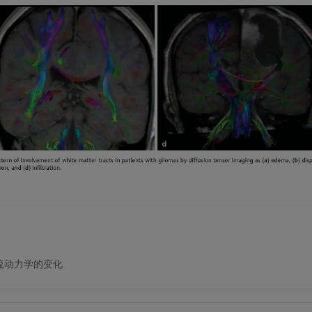
流动力学的变化