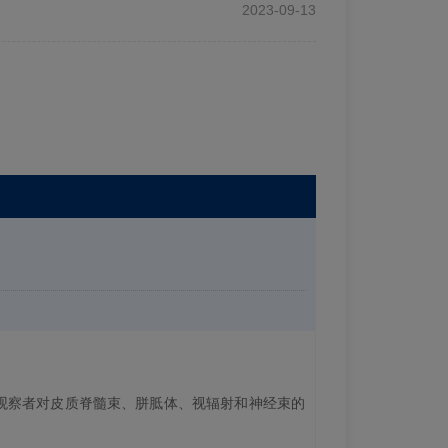
2023-09-13
独立的观察者对皮质脊髓束、胼胝体、视辐射和神经束的