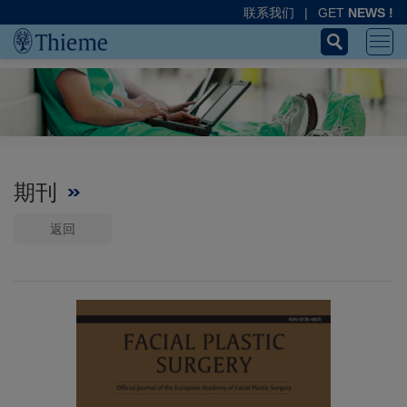
联系我们
|
GET
NEWS !
期刊
返回