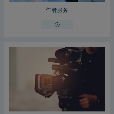
Close
Close
作者服务
×
×
编辑委员会
出版费用