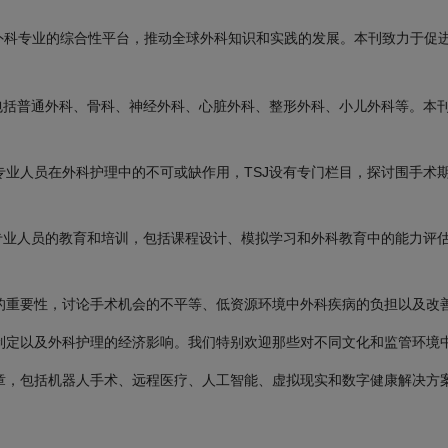
外科专业的综合性平台，推动全球外科知识和实践的发展。本刊致力于促
，包括普通外科、骨科、神经外科、心脏外科、整形外科、小儿外科等。本
专业人员在外科护理中的不可或缺作用，TSJ设有专门栏目，探讨围手术
科专业人员的教育和培训，包括课程设计、模拟学习和外科教育中的能力评
的重要性，讨论手术机会的不平等、低资源环境中外科疾病的负担以及改
制定以及外科护理的经济影响。我们特别欢迎那些对不同文化和监管环境
章，包括机器人手术、远程医疗、人工智能、虚拟现实和数字健康解决方