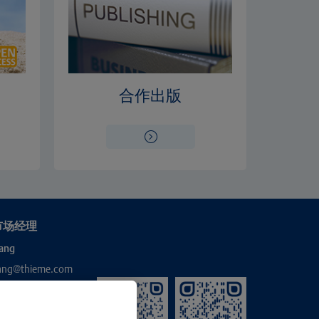
合作出版
市场经理
ang
hang@thieme.com