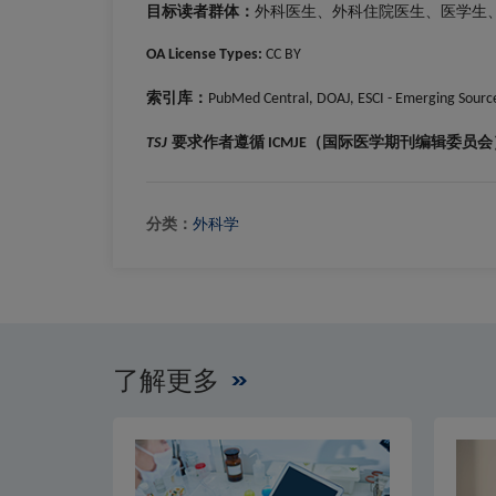
目标读者群体：
外科医生、外科住院医生、医学生
OA License Types:
CC BY
索引库
：
PubMed Central, DOAJ, ESCI - Emerging Source
要求作者遵循
（国际医学期刊编辑委员会
TSJ
ICMJE
分类：
外科学
了解更多