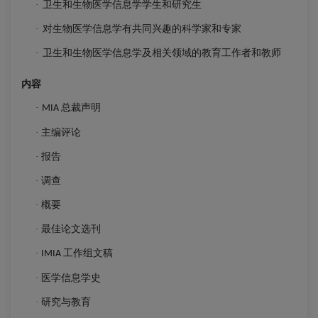
卫生和生物医学信息学学生和研究生
·
对生物医学信息学有共同兴趣的科学家和专家
·
卫生和生物医学信息学及相关领域的教育工作者和教师
·
内容
总裁声明
·
MIA
主编评论
·
报告
·
调查
·
概要
·
最佳论文选刊
·
工作组文稿
·
IMIA
医学信息学史
·
研究与教育
·