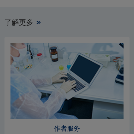
×
×
编辑委员会
出版费用
了解更多
作者服务