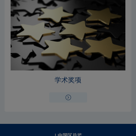
学术奖项
|
中国区总监